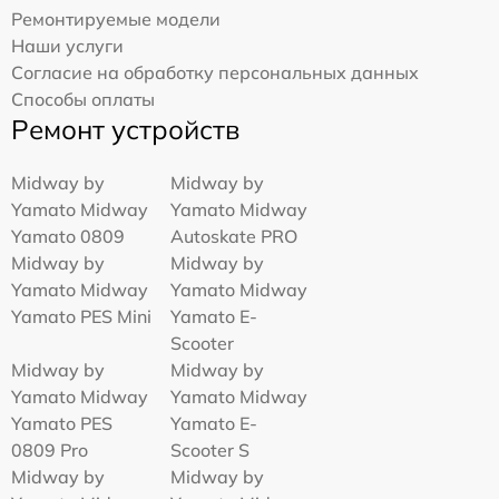
Ремонтируемые модели
Наши услуги
Согласие на обработку персональных данных
Способы оплаты
Ремонт устройств
Midway by
Midway by
Yamato Midway
Yamato Midway
Yamato 0809
Autoskate PRO
Midway by
Midway by
Yamato Midway
Yamato Midway
Yamato PES Mini
Yamato E-
Scooter
Midway by
Midway by
Yamato Midway
Yamato Midway
Yamato PES
Yamato E-
0809 Pro
Scooter S
Midway by
Midway by