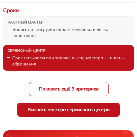
Сроки
Зависят от загрузки одного человека и легко
сдвигаются
Срок называем при заявке, выезд мастера — в день
обращения
Показать ещё 9 критериев
Вызвать мастера сервисного центра