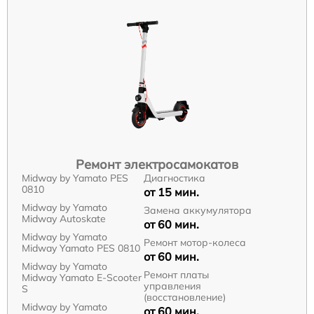
Ремонт электросамокатов
Midway by Yamato PES
Диагностика
0810
от 15 мин.
Midway by Yamato
Замена аккумулятора
Midway Autoskate
от 60 мин.
Midway by Yamato
Ремонт мотор-колеса
Midway Yamato PES 0810
от 60 мин.
Midway by Yamato
Ремонт платы
Midway Yamato E-Scooter
управления
S
(восстановление)
Midway by Yamato
от 60 мин.