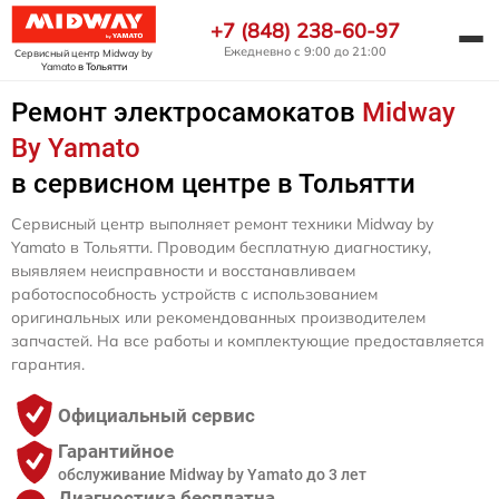
+7 (848) 238-60-97
Ежедневно с 9:00 до 21:00
Сервисный центр Midway by
Yamato
в Тольятти
Ремонт электросамокатов
Midway
By Yamato
в сервисном центре в Тольятти
Сервисный центр выполняет ремонт техники Midway by
Yamato в Тольятти. Проводим бесплатную диагностику,
выявляем неисправности и восстанавливаем
работоспособность устройств с использованием
оригинальных или рекомендованных производителем
запчастей. На все работы и комплектующие предоставляется
гарантия.
Официальный сервис
Гарантийное
обслуживание Midway by Yamato до 3 лет
Диагностика бесплатна