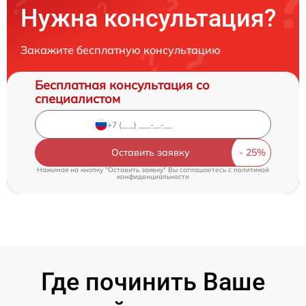
Нужна консультация?
Закажите бесплатную консультацию
Бесплатная консультация со
специалистом
Оставить заявку
Нажимая на кнопку "Оставить заявку" Вы соглашаетесь c
политикой
конфиденциальности
Где починить Ваше